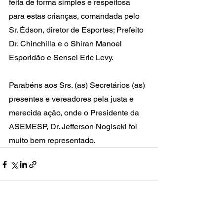
feita de forma simples e respeitosa 
para estas crianças, comandada pelo 
Sr. Édson, diretor de Esportes; Prefeito 
Dr. Chinchilla e o Shiran Manoel 
Esporidão e Sensei Eric Levy.
Parabéns aos Srs. (as) Secretários (as) 
presentes e vereadores pela justa e 
merecida ação, onde o Presidente da 
ASEMESP, Dr. Jefferson Nogiseki foi 
muito bem representado.
Ver tudo