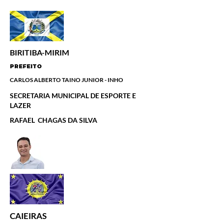
BIRITIBA-MIRIM
PREFEITO
CARLOS ALBERTO TAINO JUNIOR - INHO
SECRETARIA MUNICIPAL DE ESPORTE E
LAZER
RAFAEL CHAGAS DA SILVA
CAIEIRAS