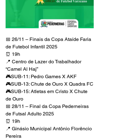
📅 26/11 – Finais da Copa Ataíde Faria 
de Futebol Infantil 2025
⏰ 19h
📍 Centro de Lazer do Trabalhador 
“Camel Al Haj”
🎮SUB-11: Pedro Games X AKF
🎮SUB-13: Chute de Ouro X Quadra FC
🎮SUB-15: Atletas em Cristo X Chute 
de Ouro
📅 28/11 – Final da Copa Pederneiras 
de Futsal Adulto 2025
⏰ 19h
📍 Ginásio Municipal Antônio Florêncio 
Pereira