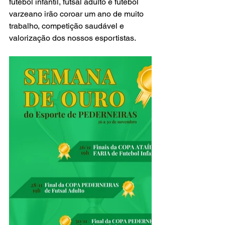
futebol infantil, futsal adulto e futebol 
varzeano irão coroar um ano de muito 
trabalho, competição saudável e 
valorização dos nossos esportistas.