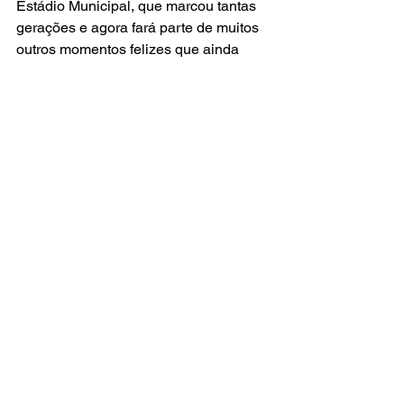
Estádio Municipal, que marcou tantas 
gerações e agora fará parte de muitos 
outros momentos felizes que ainda 
estão por vir", declarou Alex. 👏👏
Venham celebrar conosco mais um ano 
de muitas alegrias por meio dos 
campeonatos. Sua participação faz a 
diferença! 🫶🩷
Ver tudo
Posts recentes