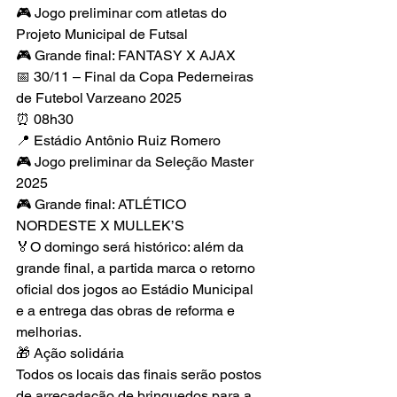
🎮 Jogo preliminar com atletas do 
Projeto Municipal de Futsal
🎮 Grande final: FANTASY X AJAX
📅 30/11 – Final da Copa Pederneiras 
de Futebol Varzeano 2025
⏰ 08h30
📍 Estádio Antônio Ruiz Romero
🎮 Jogo preliminar da Seleção Master 
2025
🎮 Grande final: ATLÉTICO 
NORDESTE X MULLEK’S
🏅O domingo será histórico: além da 
grande final, a partida marca o retorno 
oficial dos jogos ao Estádio Municipal 
e a entrega das obras de reforma e 
melhorias.
🎁 Ação solidária
Todos os locais das finais serão postos 
de arrecadação de brinquedos para a 