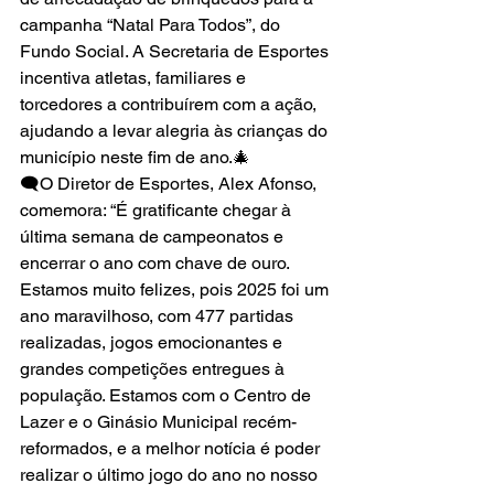
campanha “Natal Para Todos”, do 
Fundo Social. A Secretaria de Esportes 
incentiva atletas, familiares e 
torcedores a contribuírem com a ação, 
ajudando a levar alegria às crianças do 
município neste fim de ano.🎄
🗨O Diretor de Esportes, Alex Afonso, 
comemora: “É gratificante chegar à 
última semana de campeonatos e 
encerrar o ano com chave de ouro. 
Estamos muito felizes, pois 2025 foi um 
ano maravilhoso, com 477 partidas 
realizadas, jogos emocionantes e 
grandes competições entregues à 
população. Estamos com o Centro de 
Lazer e o Ginásio Municipal recém-
reformados, e a melhor notícia é poder 
realizar o último jogo do ano no nosso 