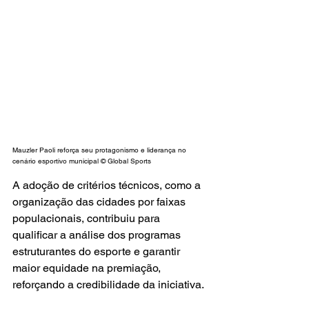
Mauzler Paoli reforça seu protagonismo e liderança no 
cenário esportivo municipal © Global Sports
A adoção de critérios técnicos, como a 
organização das cidades por faixas 
populacionais, contribuiu para 
qualificar a análise dos programas 
estruturantes do esporte e garantir 
maior equidade na premiação, 
reforçando a credibilidade da iniciativa.