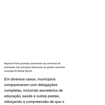
Raphael Ferris participa ativamente da cerimônia de 
premiação das principais lideranças da gestão esportiva 
municipal © Global Sports
Em diversos casos, municípios 
compareceram com delegações 
completas, incluindo secretários de 
educação, saúde e outras pastas, 
reforçando a compreensão de que o 