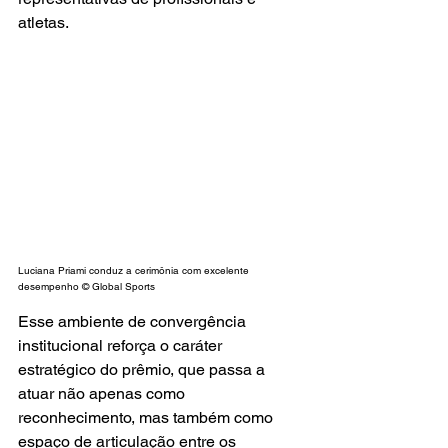
atletas.
Luciana Priami conduz a cerimônia com excelente 
desempenho © Global Sports
Esse ambiente de convergência 
institucional reforça o caráter 
estratégico do prêmio, que passa a 
atuar não apenas como 
reconhecimento, mas também como 
espaço de articulação entre os 