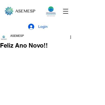
Login
ASEMESP
Feliz Ano Novo!!