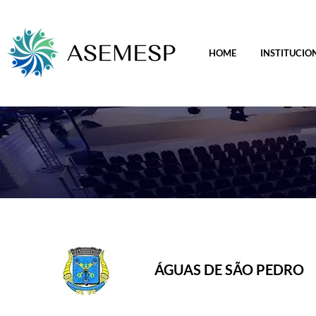
HOME
INSTITUCIO
ÁGUAS DE SÃO PEDRO