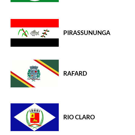
PIRASSUNUNGA
RAFARD
RIO CLARO