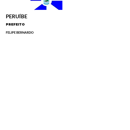
PERUÍBE
PREFEITO
FELIPE BERNARDO
SECRETARIA MUNICIPAL DE ESPORTES E
CULTURA
PAULO CESAR SOBRINHO
PRAIA GRANDE
PREFEITO
ALBERTO PEREIRA MOURÃO