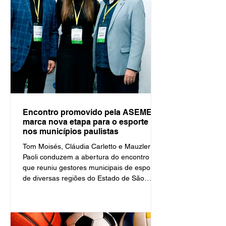
Encontro promovido pela ASEMESP
marca nova etapa para o esporte
nos municípios paulistas
Tom Moisés, Cláudia Carletto e Mauzler
Paoli conduzem a abertura do encontro
que reuniu gestores municipais de esporte
de diversas regiões do Estado de São
Paulo © Prefeitura de Barueri Em seu
primeiro encontro com gestores municipais,
a secretária estadual de Esportes, Cláudia
Carletto, defendeu o diálogo e a construção