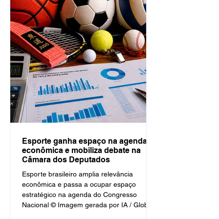
conjunta de políticas públicas para o
desenvolvimento do esporte no estado. Por
Paulo Pinto / Agenda Olímpica São Paulo, 6
de julho de 2026 Mais de uma c
Esporte ganha espaço na agenda
econômica e mobiliza debate na
Câmara dos Deputados
Esporte brasileiro amplia relevância
econômica e passa a ocupar espaço
estratégico na agenda do Congresso
Nacional © Imagem gerada por IA / Global
Comunicação Responsável por movimentar