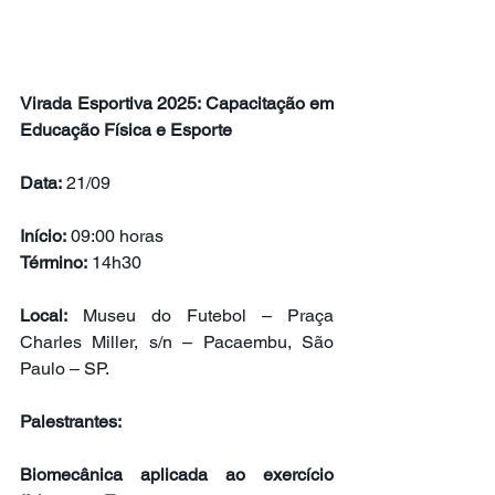
Virada Esportiva 2025: Capacitação em 
Educação Física e Esporte
Data:
 21/09
Início:
 09:00 horas
Término:
 14h30
Local:
 Museu do Futebol – Praça 
Charles Miller, s/n – Pacaembu, São 
Paulo – SP.
Palestrantes:
Biomecânica aplicada ao exercício 