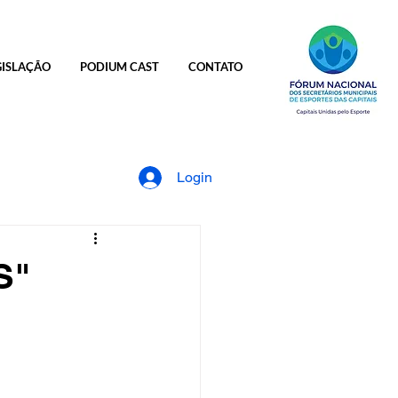
GISLAÇÃO
PODIUM CAST
CONTATO
Login
S"