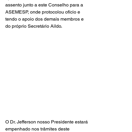
assento junto a este Conselho para a 
ASEMESP, onde protocolou ofício e 
tendo o apoio dos demais membros e 
do próprio Secretário Aildo.
O Dr. Jefferson nosso Presidente estará 
empenhado nos trâmites deste 