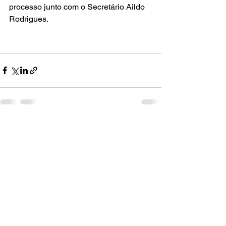
processo junto com o Secretário Aildo 
Rodrigues.
Ver tudo
Posts recentes