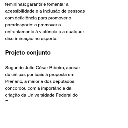
femininas; garantir e fomentar a 
acessibilidade e a inclusão de pessoas 
com deficiência para promover o 
paradesporto; e promover o 
enfrentamento à violência e a qualquer 
discriminação no esporte.
Projeto conjunto
Segundo Julio César Ribeiro, apesar 
de críticas pontuais à proposta em 
Plenário, a maioria dos deputados 
concordou com a importância da 
criação da Universidade Federal do 
Esporte.
“Não é um projeto eleitoreiro, mas sim 
um projeto que foi construído a várias 