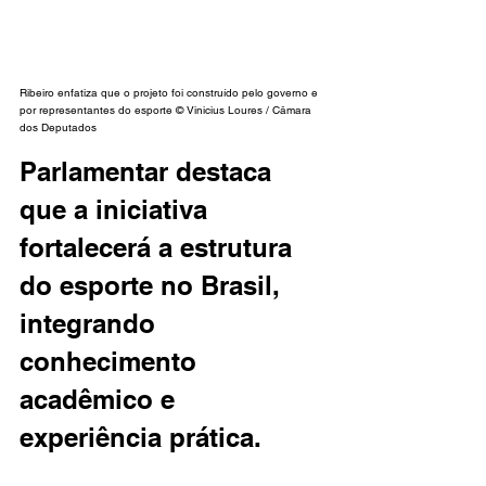
Ribeiro enfatiza que o projeto foi construído pelo governo e 
por representantes do esporte © Vinicius Loures / Câmara 
dos Deputados
Parlamentar destaca 
que a iniciativa 
fortalecerá a estrutura 
do esporte no Brasil, 
integrando 
conhecimento 
acadêmico e 
experiência prática.