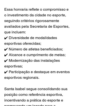
Essa honraria reflete o compromisso e 
o investimento da cidade no esporte, 
seguindo critérios rigorosamente 
avaliados pela Secretaria de Esportes, 
que incluem:
✔️ Diversidade de modalidades 
esportivas oferecidas;
✔️ Número de atletas beneficiados;
✔️ Alcance e cumprimento de metas;
✔️ Modernização das instalações 
esportivas;
✔️ Participação e destaque em eventos 
esportivos regionais.
Santa Isabel segue consolidando sua 
posição como referência esportiva, 
incentivando a prática do esporte e 
promovendo um legado para a 