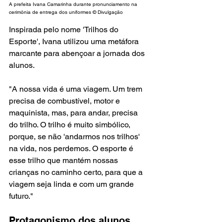
A prefeita Ivana Camarinha durante pronunciamento na 
cerimônia de entrega dos uniformes 
© Divulgação
Inspirada pelo nome 'Trilhos do 
Esporte', Ivana utilizou uma metáfora 
marcante para abençoar a jornada dos 
alunos.
"A nossa vida é uma viagem. Um trem 
precisa de combustível, motor e 
maquinista, mas, para andar, precisa 
do trilho. O trilho é muito simbólico, 
porque, se não 'andarmos nos trilhos' 
na vida, nos perdemos. O esporte é 
esse trilho que mantém nossas 
crianças no caminho certo, para que a 
viagem seja linda e com um grande 
futuro."
Protagonismo dos alunos