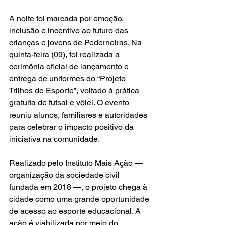
A noite foi marcada por emoção, 
inclusão e incentivo ao futuro das 
crianças e jovens de Pederneiras. Na 
quinta-feira (09), foi realizada a 
cerimônia oficial de lançamento e 
entrega de uniformes do “Projeto 
Trilhos do Esporte”, voltado à prática 
gratuita de futsal e vôlei. O evento 
reuniu alunos, familiares e autoridades 
para celebrar o impacto positivo da 
iniciativa na comunidade.
Realizado pelo Instituto Mais Ação — 
organização da sociedade civil 
fundada em 2018 —, o projeto chega à 
cidade como uma grande oportunidade 
de acesso ao esporte educacional. A 
ação é viabilizada por meio do 