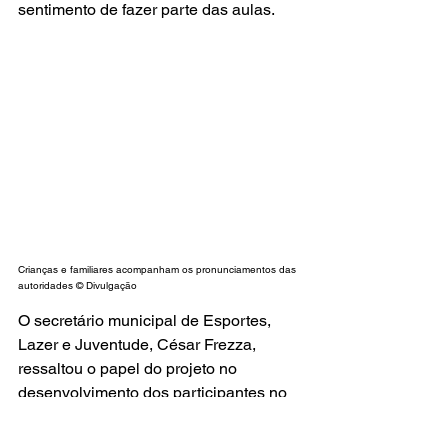
sentimento de fazer parte das aulas.
Crianças e familiares acompanham os pronunciamentos das 
autoridades © Divulgação
O secretário municipal de Esportes, 
Lazer e Juventude, César Frezza, 
ressaltou o papel do projeto no 
desenvolvimento dos participantes no 
contraturno escolar.