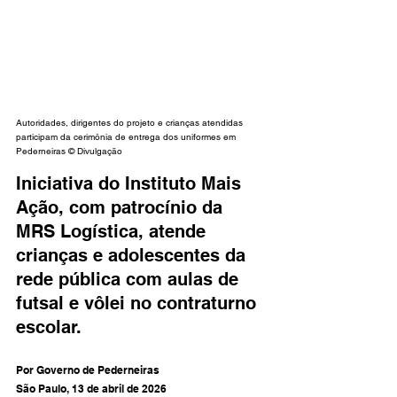
Autoridades, dirigentes do projeto e crianças atendidas 
participam da cerimônia de entrega dos uniformes em 
Pederneiras 
© Divulgação
Iniciativa do Instituto Mais 
Ação, com patrocínio da 
MRS Logística, atende 
crianças e adolescentes da 
rede pública com aulas de 
futsal e vôlei no contraturno 
escolar.
Por Governo de Pederneiras
São Paulo, 13 de abril de 2026