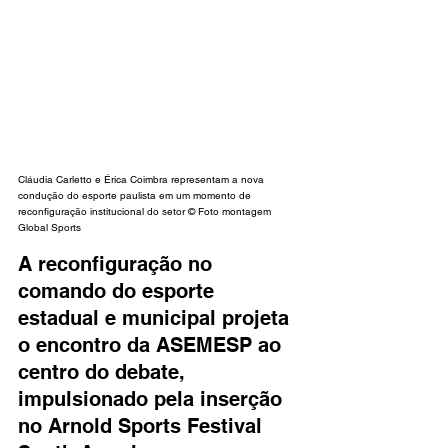
Cláudia Carletto e Érica Coimbra representam a nova 
condução do esporte paulista em um momento de 
reconfiguração institucional do setor © Foto montagem 
Global Sports
A reconfiguração no 
comando do esporte 
estadual e municipal projeta 
o encontro da ASEMESP ao 
centro do debate, 
impulsionado pela inserção 
no Arnold Sports Festival 