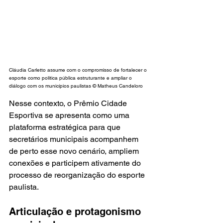
Cláudia Carletto assume com o compromisso de fortalecer o 
esporte como política pública estruturante e ampliar o 
diálogo com os municípios paulistas © Matheus Candeloro
Nesse contexto, o Prêmio Cidade 
Esportiva se apresenta como uma 
plataforma estratégica para que 
secretários municipais acompanhem 
de perto esse novo cenário, ampliem 
conexões e participem ativamente do 
processo de reorganização do esporte 
paulista.
Articulação e protagonismo 