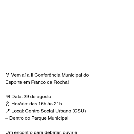
🏅 Vem aí a II Conferência Municipal do 
Esporte em Franco da Rocha!
📅 Data: 29 de agosto
⏰ Horário: das 16h às 21h
📍 Local: Centro Social Urbano (CSU) 
– Dentro do Parque Municipal
Um encontro para debater, ouvir e 