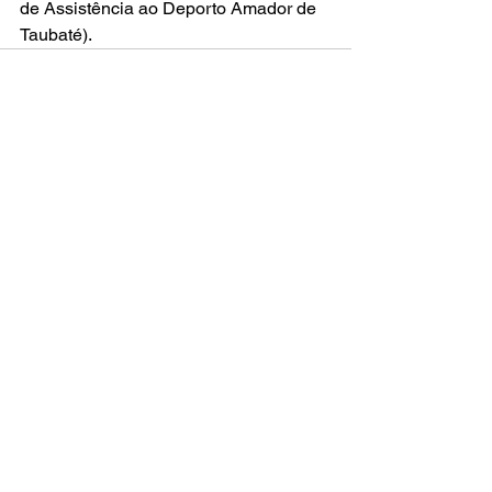
de Assistência ao Deporto Amador de 
Taubaté).
Ver tudo
Posts recentes