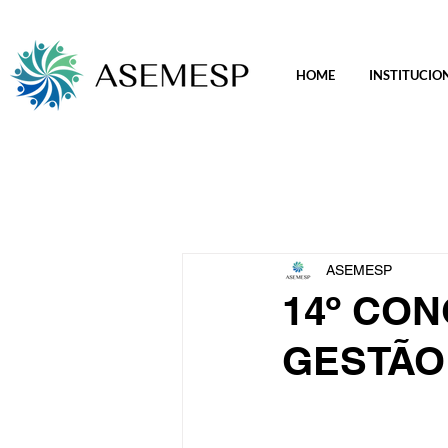
HOME
INSTITUCIO
ASEMESP
14º CO
GESTÃO