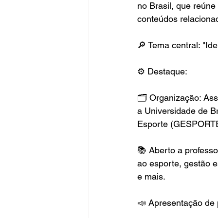
no Brasil, que reúne
conteúdos relacionad
🔎 Tema central: "Iden
⚙️ Destaque:
🗂 Organização: Ass
a Universidade de Br
Esporte (GESPORTE) 
📚 Aberto a professo
ao esporte, gestão e
e mais.
📣 Apresentação de 