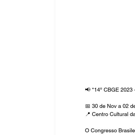
📢 *14º CBGE 2023 -
📅 30 de Nov a 02 d
📍 Centro Cultural d
O Congresso Brasilei