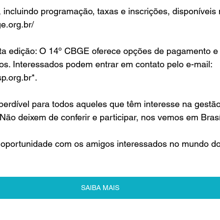
incluindo programação, taxas e inscrições, disponíveis no
e.org.br/
ta edição: O 14º CBGE oferece opções de pagamento e
os. Interessados podem entrar em contato pelo e-mail: 
p.org.br*.
erdível para todos aqueles que têm interesse na gestão
Não deixem de conferir e participar, nos vemos em Brasí
oportunidade com os amigos interessados no mundo do 
SAIBA MAIS