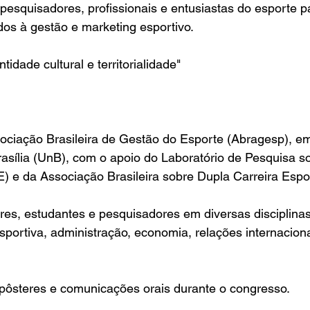
 pesquisadores, profissionais e entusiastas do esporte p
os à gestão e marketing esportivo.
tidade cultural e territorialidade"
ociação Brasileira de Gestão do Esporte (Abragesp), e
asília (UnB), com o apoio do Laboratório de Pesquisa s
e da Associação Brasileira sobre Dupla Carreira Espo
res, estudantes e pesquisadores em diversas disciplinas
sportiva, administração, economia, relações internaciona
pôsteres e comunicações orais durante o congresso.