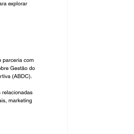
ara explorar 
m parceria com 
obre Gestão do 
rtiva (ABDC).
 relacionadas 
is, marketing 