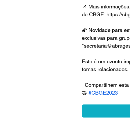
📌 Mais informações, 
do CBGE: https://cbg
🌠 Novidade para es
exclusivas para grup
*secretaria@abrages
Este é um evento imp
temas relacionados. 
_Compartilhem esta 
🤝 
#CBGE2023_